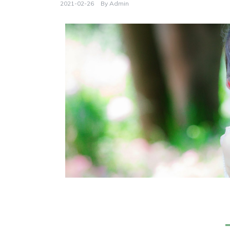
2021-02-26
By
Admin