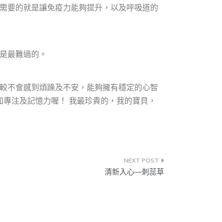
需要的就是讓免疫力能夠提升，以及呼吸道的
是最難過的。
較不會感到煩躁及不安，能夠擁有穩定的心智
專注及記憶力喔！ 我最珍貴的，我的寶貝，
清新入心—刺蕊草