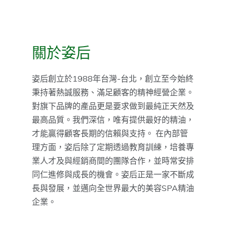
關於姿后
姿后創立於1988年台灣-台北，創立至今始終
秉持著熱誠服務、滿足顧客的精神經營企業。
對旗下品牌的產品更是要求做到最純正天然及
最高品質。我們深信，唯有提供最好的精油，
才能贏得顧客長期的信賴與支持。 在內部管
理方面，姿后除了定期透過教育訓練，培養專
業人才及與經銷商間的團隊合作，並時常安排
同仁進修與成長的機會。姿后正是一家不斷成
長與發展，並邁向全世界最大的美容SPA精油
企業。