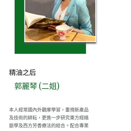
精油之后
郭麗琴 (二姐)
本人經常國內外觀摩學習，重視新產品
及技術的耕耘，更進一步研究東方經絡
脈學及西方芳香療法的結合。配合專業