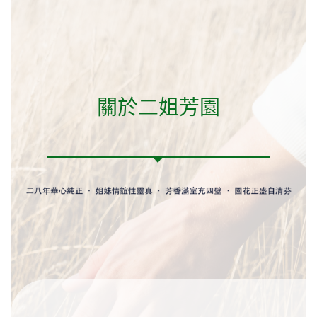
關於二姐芳園