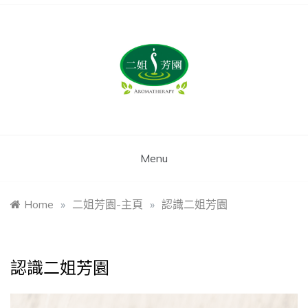
姿后企業‧
二姐芳園
Menu
Home
»
二姐芳園-主頁
»
認識二姐芳園
認識二姐芳園