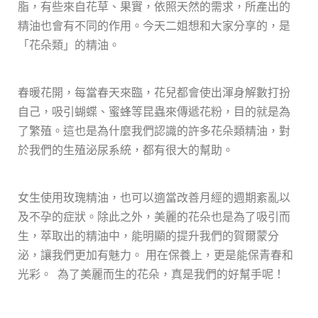
脂，有些來自花草、果實，依照天然的需求，所產出的
精油也會有不同的作用。今天二姐想和大家分享的，是
「花朵類」的精油。
春暖花開，每當春天來臨，花兒都會使出渾身解數打扮
自己，吸引蝴蝶、蜜蜂等昆蟲來傳遞花粉，目的就是為
了繁殖。這也是為什麼我們認識的許多花朵類精油，對
於我們的生殖泌尿系統，都有很大的幫助。
女生使用玫瑰精油，也可以適當改善月經的週期紊亂以
及不孕的症狀。除此之外，美麗的花朵也是為了吸引而
生，萃取出的精油中，能明顯的提升我們的賀爾蒙分
泌，讓我們更加有魅力。 用在保養上，更是能保青春和
光彩。
為了美麗而生的花朵，真是我們的好幫手呢！