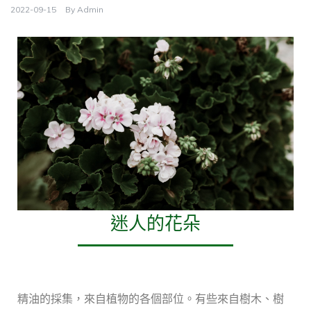
2022-09-15
By
Admin
迷人的花朵
精油的採集，來自植物的各個部位。有些來自樹木、樹