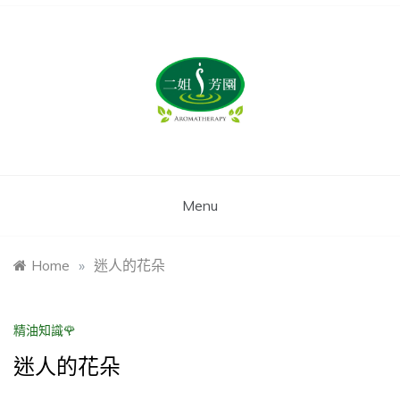
姿后企業‧
二姐芳園
Menu
Home
»
迷人的花朵
精油知識🌹
迷人的花朵