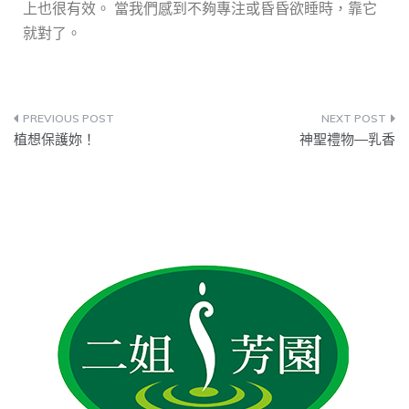
上也很有效。 當我們感到不夠專注或昏昏欲睡時，靠它
就對了。
植想保護妳！
神聖禮物—乳香