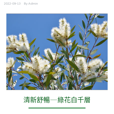
2022-09-13
By
Admin
清新舒暢—綠花白千層