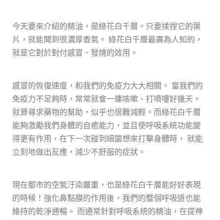
今天要來介紹的精油，是綠花白千層。只要揉捏它的葉
片，就能聞到很濃厚香氣。 綠花白千層最廣為人知的，
就是它對於對付感冒、發燒的效用。
感冒的恢復速度，和我們的免疫力大大相關。 當我們的
免疫力不足夠時，常常就會一連咳嗽、打噴嚏好幾天。
就算尋求藥物的幫助，似乎也很難減輕。而綠花白千層
能夠激勵我們身體的自癒能力，並且使呼吸系統功能變
得更有作用，在下一次碰到細菌想來打擊身體時， 就能
立刻地做出反應，減少不舒服的症狀。
現在都市的空氣汙染嚴重，也是綠花白千層能好好表現
的時候！強化鼻黏膜的作用後，我們的整個呼吸道也能
維持的乾淨通暢。 而通常針對呼吸系統的精油，在提神